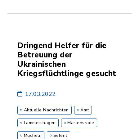
Dringend Helfer für die
Betreuung der
Ukrainischen
Kriegsflüchtlinge gesucht
17.03.2022
Aktuelle Nachrichten
Amt
Lammershagen
Martensrade
Mucheln
Selent