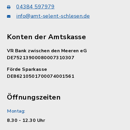
04384 597979
info@amt-selent-schlesen.de
Konten der Amtskasse
VR Bank zwischen den Meeren eG
DE75213900080007310307
Förde Sparkasse
DE86210501700074001561
Öffnungszeiten
Montag:
8.30 - 12.30 Uhr