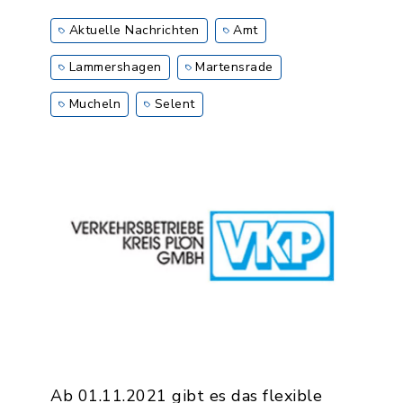
Aktuelle Nachrichten
Amt
Lammershagen
Martensrade
Mucheln
Selent
Ab 01.11.2021 gibt es das flexible