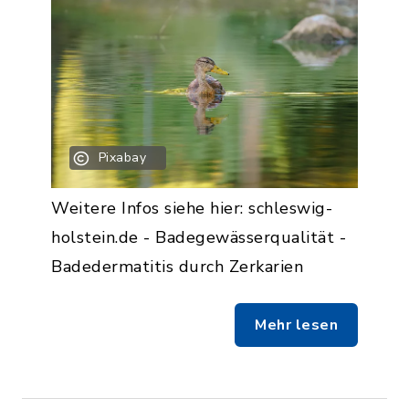
Pixabay
Weitere Infos siehe hier: schleswig-
holstein.de - Badegewässerqualität -
Badedermatitis durch Zerkarien
Mehr lesen