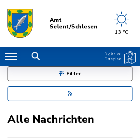
Amt
Selent/Schlesen
13 °C
Digitaler
Ortsplan
Filter
Alle Nachrichten