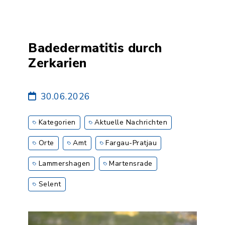
Badedermatitis durch
Zerkarien
30.06.2026
Kategorien
Aktuelle Nachrichten
Orte
Amt
Fargau-Pratjau
Lammershagen
Martensrade
Selent