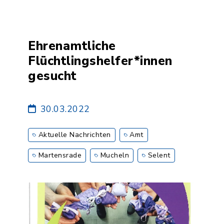
Ehrenamtliche
Flüchtlingshelfer*innen
gesucht
30.03.2022
Aktuelle Nachrichten
Amt
Martensrade
Mucheln
Selent