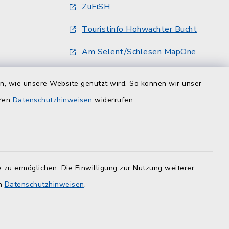
ZuFiSH
Touristinfo Hohwachter Bucht
Am Selent/Schlesen MapOne
en, wie unsere Website genutzt wird. So können wir unser
eren
Datenschutzhinweisen
widerrufen.
 zu ermöglichen. Die Einwilligung zur Nutzung weiterer
en
Datenschutzhinweisen
.