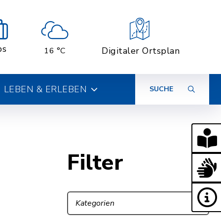
bs
Digitaler Ortsplan
16 °C
LEBEN & ERLEBEN
SUCHE
Filter
Kategorien