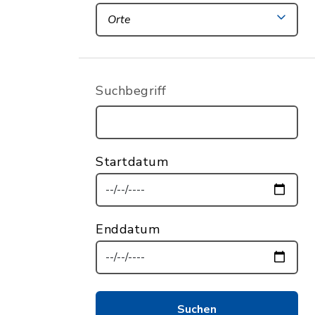
Orte
Suchbegriff
Startdatum
Enddatum