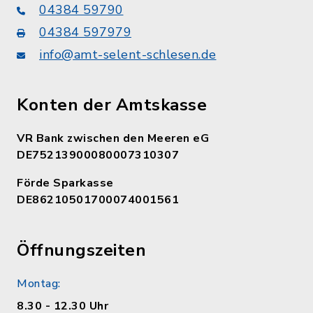
04384 59790
04384 597979
info@amt-selent-schlesen.de
Konten der Amtskasse
VR Bank zwischen den Meeren eG
DE75213900080007310307
Förde Sparkasse
DE86210501700074001561
Öffnungszeiten
Montag:
8.30 - 12.30 Uhr