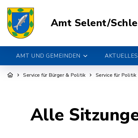
Amt Selent/Schl
AMT UND GEMEINDEN
AKTUELLES
Service für Bürger & Politik
Service für Politi
Alle Sitzung