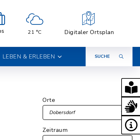
bs
Digitaler Ortsplan
21 °C
LEBEN & ERLEBEN
SUCHE
Orte
Dobersdorf
Zeitraum