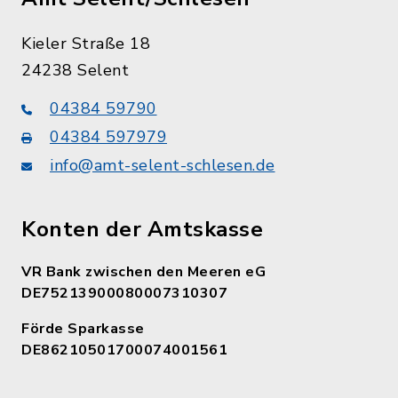
Kieler Straße 18
24238 Selent
04384 59790
04384 597979
info@amt-selent-schlesen.de
Konten der Amtskasse
VR Bank zwischen den Meeren eG
DE75213900080007310307
Förde Sparkasse
DE86210501700074001561