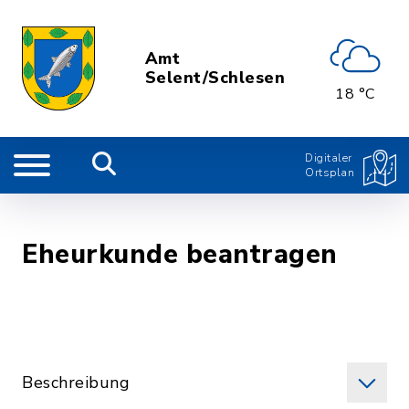
Amt
Selent/Schlesen
18 °C
Digitaler
Ortsplan
Eheurkunde beantragen
Beschreibung