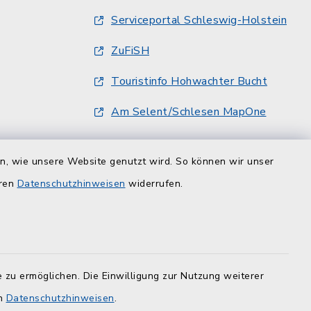
Serviceportal Schleswig-Holstein
ZuFiSH
Touristinfo Hohwachter Bucht
Am Selent/Schlesen MapOne
en, wie unsere Website genutzt wird. So können wir unser
eren
Datenschutzhinweisen
widerrufen.
 zu ermöglichen. Die Einwilligung zur Nutzung weiterer
en
Datenschutzhinweisen
.