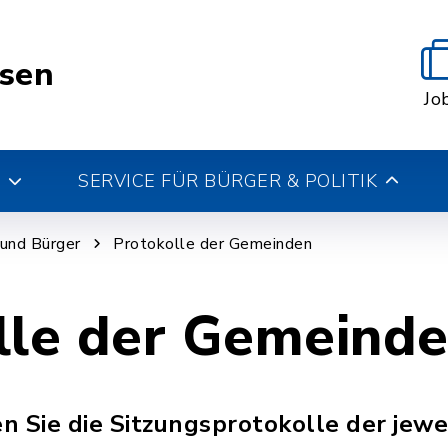
esen
Jo
SERVICE FÜR BÜRGER & POLITIK
k und Bürger
Protokolle der Gemeinden
lle der Gemeind
n Sie die Sitzungsprotokolle der jew