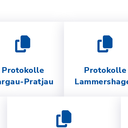
Protokolle
Protokolle
argau-Pratjau
Lammershag