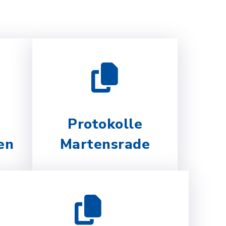
Protokolle
en
Martensrade