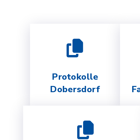
Protokolle
Dobersdorf
F