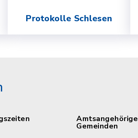
Protokolle Schlesen
n
gszeiten
Amtsangehörige
Gemeinden