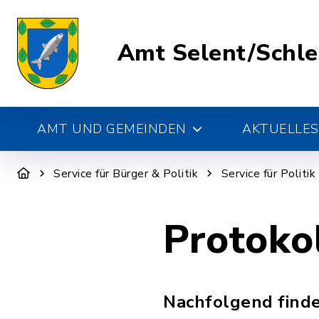
Amt Selent/Schl
AMT UND GEMEINDEN
AKTUELLES
Service für Bürger & Politik
Service für Politi
Protoko
Nachfolgend finde