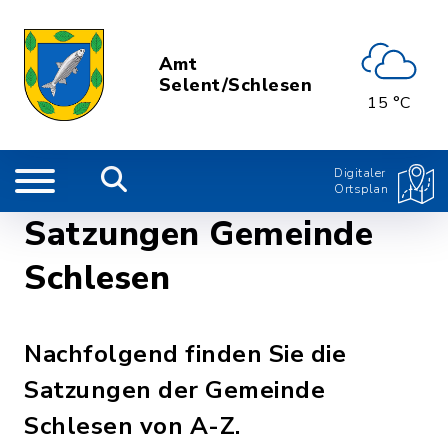
Amt
Selent/Schlesen
15 °C
Digitaler
Ortsplan
Satzungen Gemeinde
Schlesen
Nachfolgend finden Sie die
Satzungen der Gemeinde
Schlesen von A-Z.