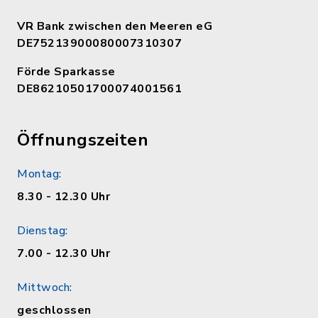
VR Bank zwischen den Meeren eG
DE75213900080007310307
Förde Sparkasse
DE86210501700074001561
Öffnungszeiten
Montag:
8.30 - 12.30 Uhr
Dienstag:
7.00 - 12.30 Uhr
Mittwoch:
geschlossen