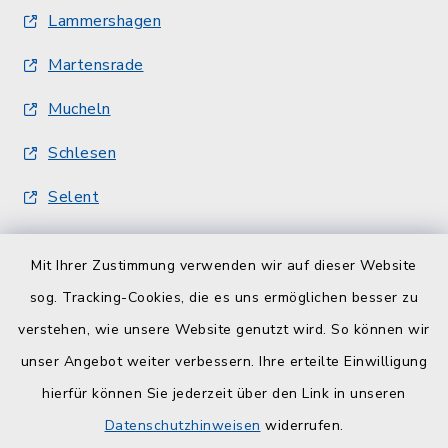
Lammershagen
Martensrade
Mucheln
Schlesen
Selent
Quicklinks
Mit Ihrer Zustimmung verwenden wir auf dieser Website
sog. Tracking-Cookies, die es uns ermöglichen besser zu
Kreisverwaltung
verstehen, wie unsere Website genutzt wird. So können wir
Serviceportal Schleswig-Holstein
unser Angebot weiter verbessern. Ihre erteilte Einwilligung
hierfür können Sie jederzeit über den Link in unseren
ZuFiSH
Datenschutzhinweisen
widerrufen.