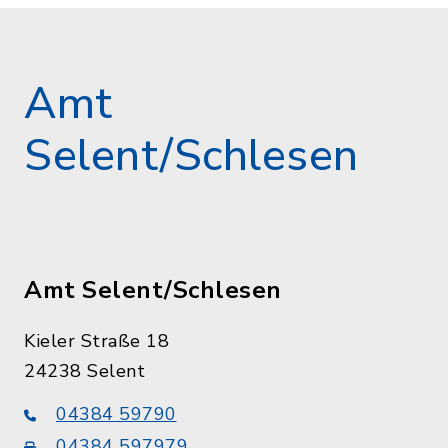
Amt
Selent/Schlesen
Amt Selent/Schlesen
Kieler Straße 18
24238 Selent
04384 59790
04384 597979