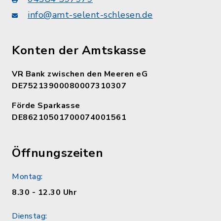
info@amt-selent-schlesen.de
Konten der Amtskasse
VR Bank zwischen den Meeren eG
DE75213900080007310307
Förde Sparkasse
DE86210501700074001561
Öffnungszeiten
Montag:
8.30 - 12.30 Uhr
Dienstag: