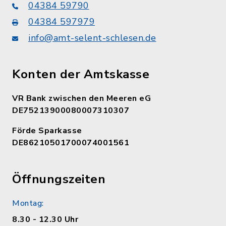
04384 59790
04384 597979
info@amt-selent-schlesen.de
Konten der Amtskasse
VR Bank zwischen den Meeren eG
DE75213900080007310307
Förde Sparkasse
DE86210501700074001561
Öffnungszeiten
Montag:
8.30 - 12.30 Uhr