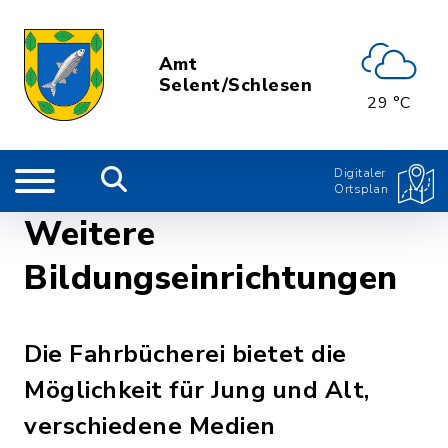
Amt
Selent/Schlesen
29 °C
Digitaler
Ortsplan
Weitere
Bildungseinrichtungen
Die Fahrbücherei bietet die
Möglichkeit für Jung und Alt,
verschiedene Medien