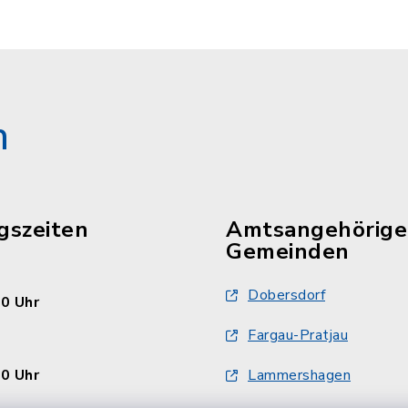
n
gszeiten
Amtsangehörige
Gemeinden
Dobersdorf
30 Uhr
Fargau-Pratjau
30 Uhr
Lammershagen