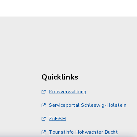
Quicklinks
Kreisverwaltung
Serviceportal Schleswig-Holstein
ZuFiSH
Touristinfo Hohwachter Bucht