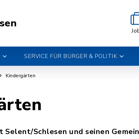
esen
Jo
SERVICE FÜR BÜRGER & POLITIK
Kindergärten
ärten
t Selent/Schlesen und seinen Gemein