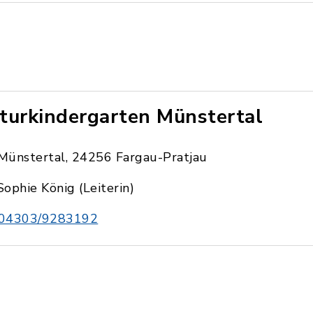
turkindergarten Münstertal
Münstertal, 24256 Fargau-Pratjau
Sophie König (Leiterin)
04303/9283192