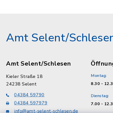
Amt Selent/Schlese
Amt Selent/Schlesen
Öffnun
Montag:
Kieler Straße 18
24238 Selent
8.30 - 12.
04384 59790
Dienstag:
04384 597979
7.00 - 12.
info@amt-selent-schlesen.de