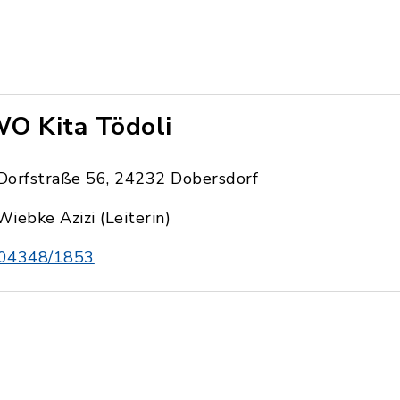
O Kita Tödoli
Dorfstraße 56, 24232 Dobersdorf
Wiebke Azizi (Leiterin)
04348/1853