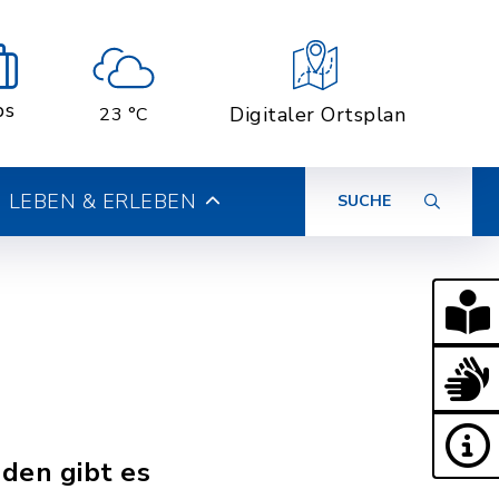
bs
Digitaler Ortsplan
23 °C
LEBEN & ERLEBEN
SUCHE
den gibt es