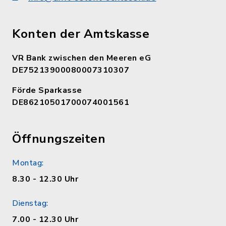
Konten der Amtskasse
VR Bank zwischen den Meeren eG
DE75213900080007310307
Förde Sparkasse
DE86210501700074001561
Öffnungszeiten
Montag:
8.30 - 12.30 Uhr
Dienstag:
7.00 - 12.30 Uhr