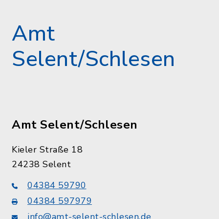
Amt
Selent/Schlesen
Amt Selent/Schlesen
Kieler Straße 18
24238 Selent
04384 59790
04384 597979
info@amt-selent-schlesen.de