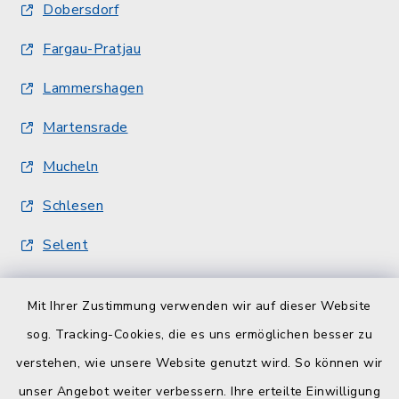
Dobersdorf
Fargau-Pratjau
Lammershagen
Martensrade
Mucheln
Schlesen
Selent
Quicklinks
Mit Ihrer Zustimmung verwenden wir auf dieser Website
sog. Tracking-Cookies, die es uns ermöglichen besser zu
Kreisverwaltung
verstehen, wie unsere Website genutzt wird. So können wir
Serviceportal Schleswig-Holstein
unser Angebot weiter verbessern. Ihre erteilte Einwilligung