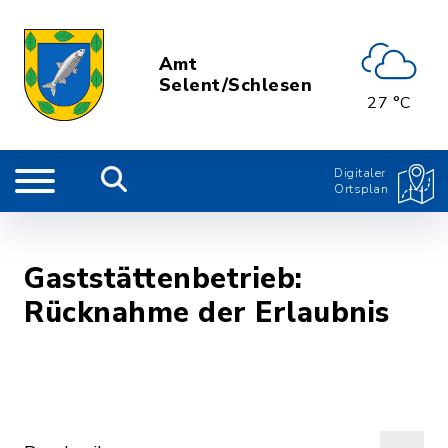
Amt
Selent/Schlesen
27 °C
Digitaler
Ortsplan
Gaststättenbetrieb:
Rücknahme der Erlaubnis