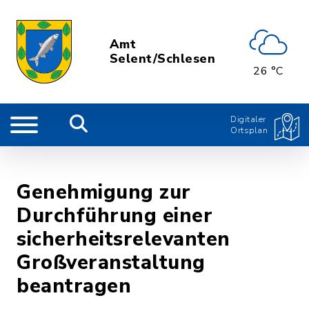
Amt
Selent/Schlesen
26 °C
Digitaler
Ortsplan
Genehmigung zur
Durchführung einer
sicherheitsrelevanten
Großveranstaltung
beantragen