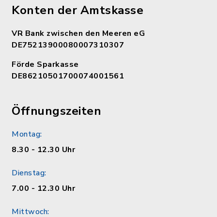
Konten der Amtskasse
VR Bank zwischen den Meeren eG
DE75213900080007310307
Förde Sparkasse
DE86210501700074001561
Öffnungszeiten
Montag:
8.30 - 12.30 Uhr
Dienstag:
7.00 - 12.30 Uhr
Mittwoch: