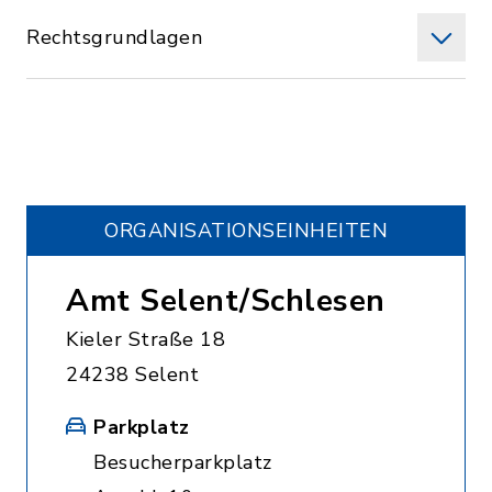
Rechtsgrundlagen
ORGANISATIONS­EINHEITEN
Amt Selent/Schlesen
Kieler Straße 18
24238 Selent
Parkplatz
Besucherparkplatz