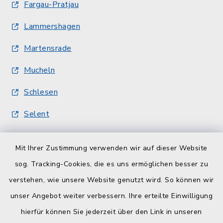
Fargau-Pratjau
Lammershagen
Martensrade
Mucheln
Schlesen
Selent
Quicklinks
Mit Ihrer Zustimmung verwenden wir auf dieser Website
sog. Tracking-Cookies, die es uns ermöglichen besser zu
Kreisverwaltung
verstehen, wie unsere Website genutzt wird. So können wir
Serviceportal Schleswig-Holstein
unser Angebot weiter verbessern. Ihre erteilte Einwilligung
hierfür können Sie jederzeit über den Link in unseren
ZuFiSH