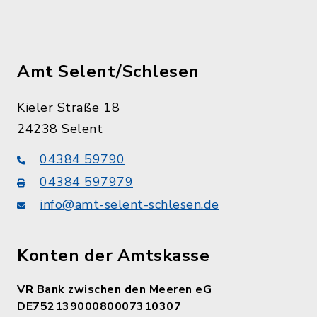
Amt Selent/Schlesen
Kieler Straße 18
24238 Selent
04384 59790
04384 597979
info@amt-selent-schlesen.de
Konten der Amtskasse
VR Bank zwischen den Meeren eG
DE75213900080007310307