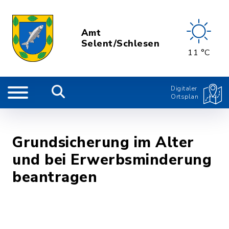
Amt
Selent/Schlesen
11 °C
Digitaler
Ortsplan
Grundsicherung im Alter
und bei Erwerbsminderung
beantragen