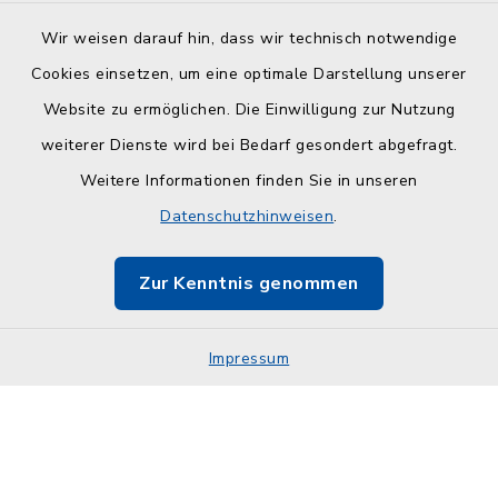
Wir weisen darauf hin, dass wir technisch notwendige
Cookies einsetzen, um eine optimale Darstellung unserer
Website zu ermöglichen. Die Einwilligung zur Nutzung
Kontakt
weiterer Dienste wird bei Bedarf gesondert abgefragt.
Weitere Informationen finden Sie in unseren
Barrierefreiheit
Datenschutzhinweisen
.
Datenschutz
Zur Kenntnis genommen
Impressum
Impressum
Sitemap
Cookie-Einstellungen