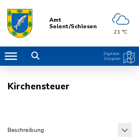
Amt
Selent/Schlesen
21 °C
Digitaler
Ortsplan
Kirchensteuer
Beschreibung