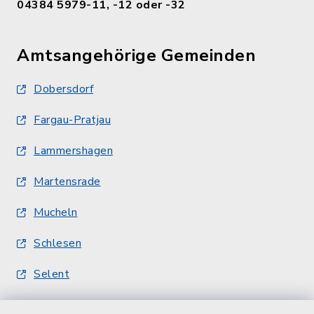
04384 5979-11, -12 oder -32
Amtsangehörige Gemeinden
Dobersdorf
Fargau-Pratjau
Lammershagen
Martensrade
Mucheln
Schlesen
Selent