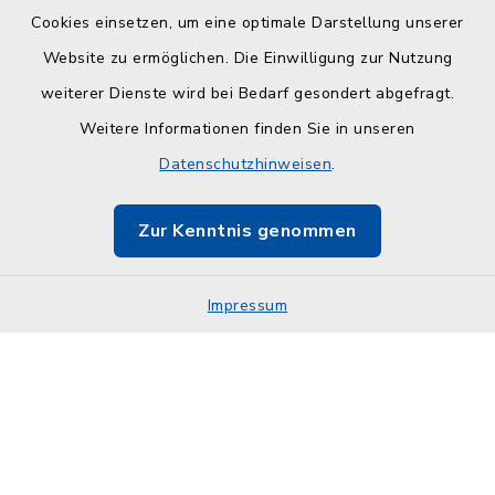
Cookies einsetzen, um eine optimale Darstellung unserer
Website zu ermöglichen. Die Einwilligung zur Nutzung
Kontakt
weiterer Dienste wird bei Bedarf gesondert abgefragt.
Weitere Informationen finden Sie in unseren
Barrierefreiheit
Datenschutzhinweisen
.
Datenschutz
Zur Kenntnis genommen
Impressum
Impressum
Sitemap
Cookie-Einstellungen