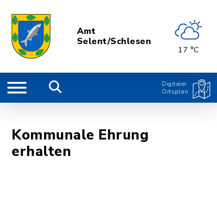
Amt
Selent/Schlesen
17 °C
Digitaler
Ortsplan
Kommunale Ehrung
erhalten