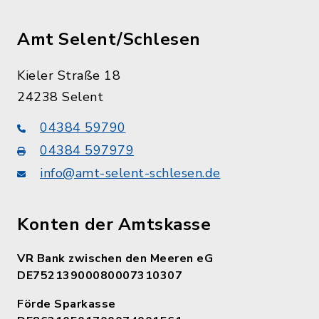
Amt Selent/Schlesen
Kieler Straße 18
24238 Selent
04384 59790
04384 597979
info@amt-selent-schlesen.de
Konten der Amtskasse
VR Bank zwischen den Meeren eG
DE75213900080007310307
Förde Sparkasse