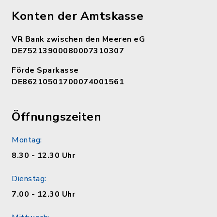
Konten der Amtskasse
VR Bank zwischen den Meeren eG
DE75213900080007310307
Förde Sparkasse
DE86210501700074001561
Öffnungszeiten
Montag:
8.30 - 12.30 Uhr
Dienstag:
7.00 - 12.30 Uhr