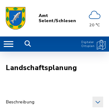
Amt
Selent/Schlesen
20 °C
Digitaler
Ortsplan
Landschaftsplanung
Beschreibung