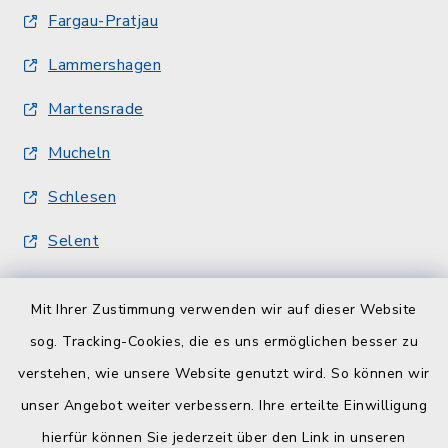
Fargau-Pratjau
Lammershagen
Martensrade
Mucheln
Schlesen
Selent
Quicklinks
Mit Ihrer Zustimmung verwenden wir auf dieser Website
sog. Tracking-Cookies, die es uns ermöglichen besser zu
Kreisverwaltung
verstehen, wie unsere Website genutzt wird. So können wir
Serviceportal Schleswig-Holstein
unser Angebot weiter verbessern. Ihre erteilte Einwilligung
hierfür können Sie jederzeit über den Link in unseren