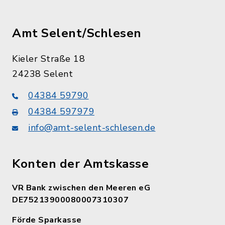
Amt Selent/Schlesen
Kieler Straße 18
24238 Selent
04384 59790
04384 597979
info@amt-selent-schlesen.de
Konten der Amtskasse
VR Bank zwischen den Meeren eG
DE75213900080007310307
Förde Sparkasse