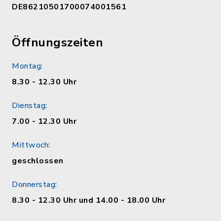
DE86210501700074001561
Öffnungszeiten
Montag:
8.30 - 12.30 Uhr
Dienstag:
7.00 - 12.30 Uhr
Mittwoch:
geschlossen
Donnerstag:
8.30 - 12.30 Uhr und 14.00 - 18.00 Uhr