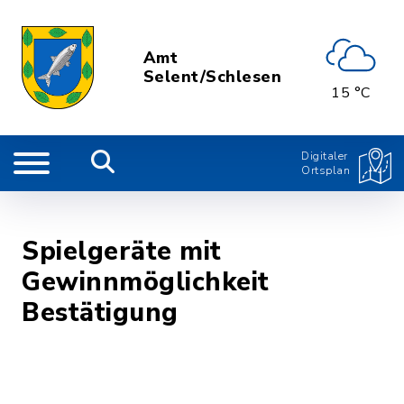
Amt
Selent/Schlesen
15 °C
Digitaler
Ortsplan
Spielgeräte mit
Gewinnmöglichkeit
Bestätigung