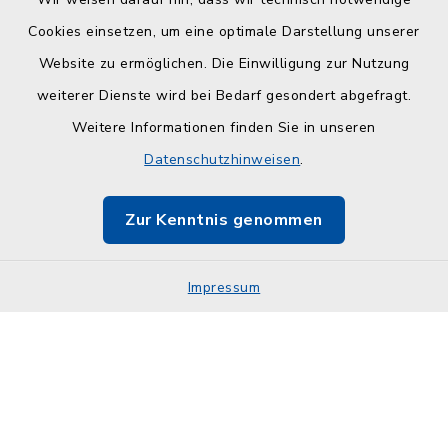
Cookies einsetzen, um eine optimale Darstellung unserer
Website zu ermöglichen. Die Einwilligung zur Nutzung
Kontakt
weiterer Dienste wird bei Bedarf gesondert abgefragt.
Weitere Informationen finden Sie in unseren
Barrierefreiheit
Datenschutzhinweisen
.
Datenschutz
Zur Kenntnis genommen
Impressum
Impressum
Sitemap
Cookie-Einstellungen