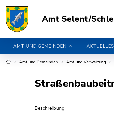
Amt Selent/Schl
AMT UND GEMEINDEN
AKTUELLES
Amt und Gemeinden
Amt und Verwaltung
Straßenbaubeit
Beschreibung