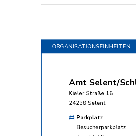
ORGANISATIONS­EINHEITEN
Amt Selent/Sch
Kieler Straße 18
24238 Selent
Parkplatz
Besucherparkplatz