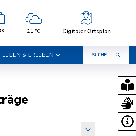
bs
Digitaler Ortsplan
21 °C
LEBEN & ERLEBEN
SUCHE
träge