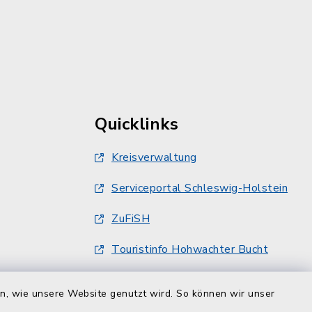
Quicklinks
Kreisverwaltung
Serviceportal Schleswig-Holstein
ZuFiSH
Touristinfo Hohwachter Bucht
Am Selent/Schlesen MapOne
en, wie unsere Website genutzt wird. So können wir unser