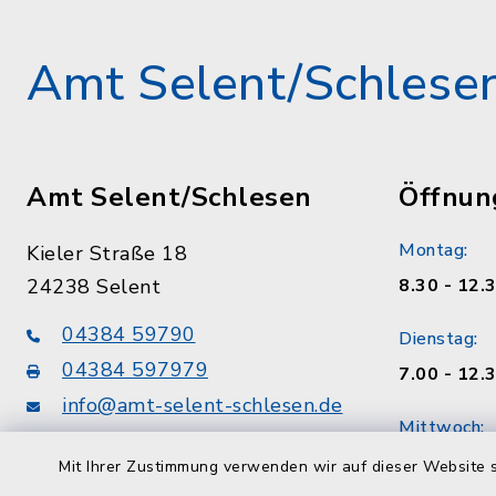
Amt Selent/Schlese
Amt Selent/Schlesen
Öffnun
Montag:
Kieler Straße 18
24238 Selent
8.30 - 12.
04384 59790
Dienstag:
04384 597979
7.00 - 12.
info@amt-selent-schlesen.de
Mittwoch:
geschloss
Mit Ihrer Zustimmung verwenden wir auf dieser Website s
Konten der Amtskasse