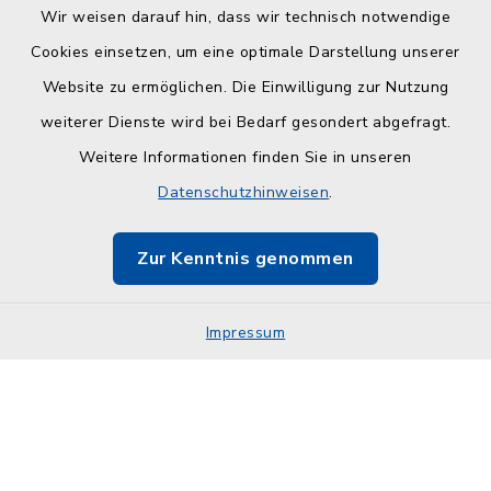
Wir weisen darauf hin, dass wir technisch notwendige
Cookies einsetzen, um eine optimale Darstellung unserer
Website zu ermöglichen. Die Einwilligung zur Nutzung
Kontakt
weiterer Dienste wird bei Bedarf gesondert abgefragt.
Barrierefreiheit
Weitere Informationen finden Sie in unseren
Datenschutzhinweisen
.
Datenschutz
Zur Kenntnis genommen
Impressum
Sitemap
Impressum
Cookie-Einstellungen