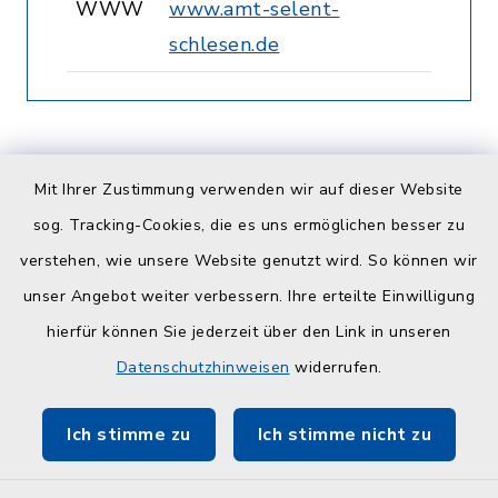
WWW
www.amt-selent-
schlesen.de
Mit Ihrer Zustimmung verwenden wir auf dieser Website
sog. Tracking-Cookies, die es uns ermöglichen besser zu
verstehen, wie unsere Website genutzt wird. So können wir
Amt
unser Angebot weiter verbessern. Ihre erteilte Einwilligung
Selent/Schlesen
hierfür können Sie jederzeit über den Link in unseren
Datenschutzhinweisen
widerrufen.
Ich stimme zu
Ich stimme nicht zu