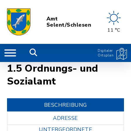
Amt
Selent/Schlesen
11 °C
Digitaler
Ortsplan
1.5 Ordnungs- und
Sozialamt
BESCHREIBUNG
ADRESSE
UNTERGEORDNETE