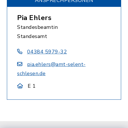
ANSPRECHPERSONEN
Pia Ehlers
Standesbeamtin
Standesamt
04384 5979-32
pia.ehlers@amt-selent-
schlesen.de
E 1