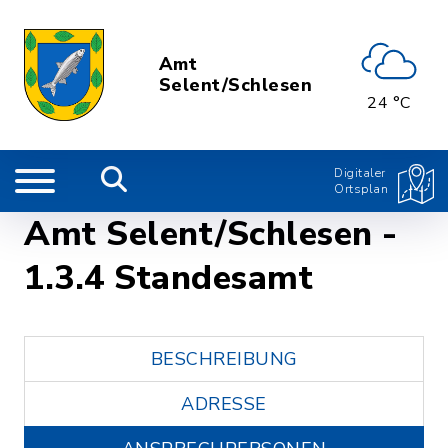
Amt
Selent/Schlesen
24 °C
Digitaler
Ortsplan
Amt Selent/Schlesen -
1.3.4 Standesamt
BESCHREIBUNG
ADRESSE