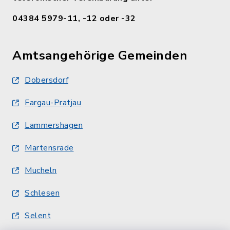
04384 5979-11, -12 oder -32
Amtsangehörige Gemeinden
Dobersdorf
Fargau-Pratjau
Lammershagen
Martensrade
Mucheln
Schlesen
Selent