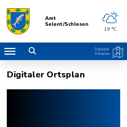
Amt
Selent/Schlesen
19 °C
Digitaler
Ortsplan
Digitaler Ortsplan