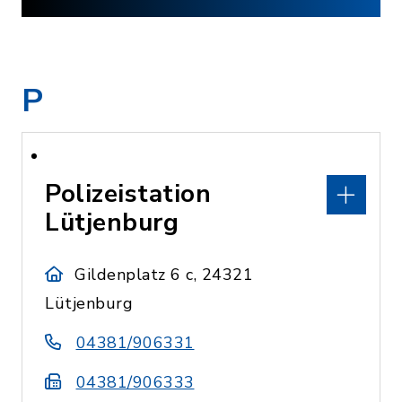
P
Polizeistation
Lütjenburg
Gildenplatz 6 c, 24321
Lütjenburg
04381/906331
04381/906333