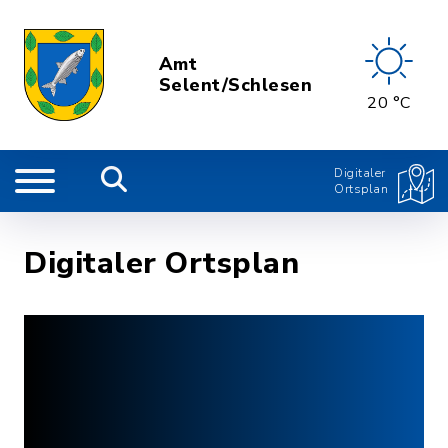
Amt
Selent/Schlesen
20 °C
Digitaler
Ortsplan
Digitaler Ortsplan