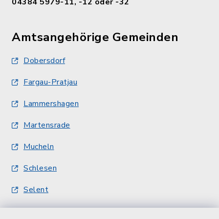
04384 5979-11, -12 oder -32
Amtsangehörige Gemeinden
Dobersdorf
Fargau-Pratjau
Lammershagen
Martensrade
Mucheln
Schlesen
Selent