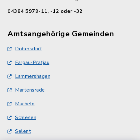
04384 5979-11, -12 oder -32
Amtsangehörige Gemeinden
Dobersdorf
Fargau-Pratjau
Lammershagen
Martensrade
Mucheln
Schlesen
Selent