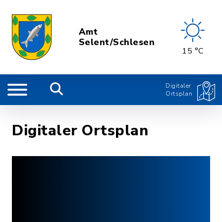
Amt
Selent/Schlesen
15 °C
Digitaler
Ortsplan
Digitaler Ortsplan