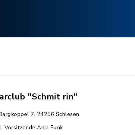
arclub "Schmit rin"
Bargkoppel 7, 24256 Schlesen
1. Vorsitzende Anja Funk