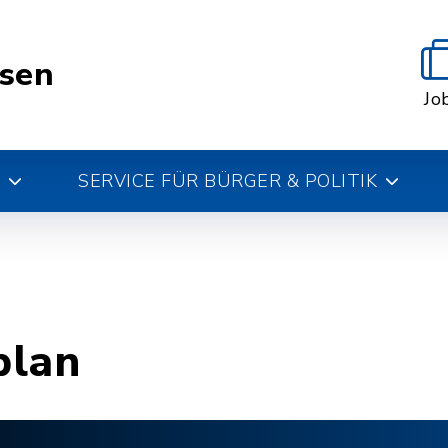
esen
Jo
SERVICE FÜR BÜRGER & POLITIK
plan