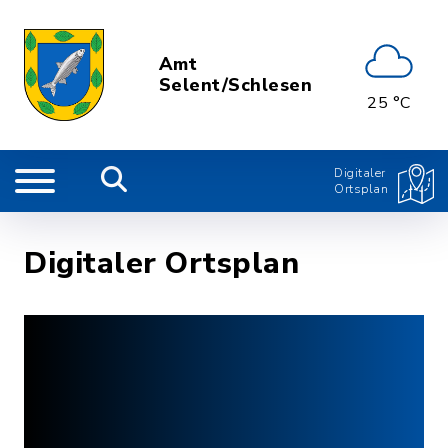
Amt
Selent/Schlesen
25 °C
Digitaler
Ortsplan
Digitaler Ortsplan