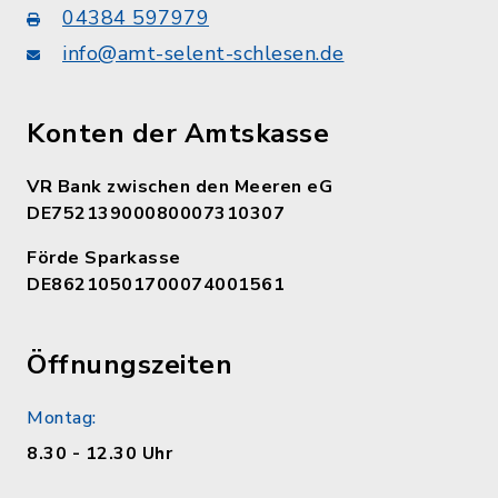
04384 597979
info@amt-selent-schlesen.de
Konten der Amtskasse
VR Bank zwischen den Meeren eG
DE75213900080007310307
Förde Sparkasse
DE86210501700074001561
Öffnungszeiten
Montag:
8.30 - 12.30 Uhr