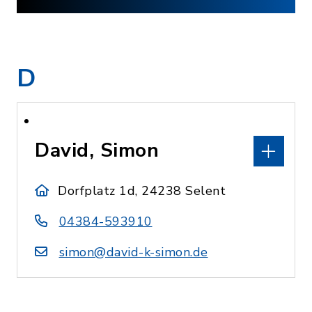
D
David, Simon
Dorfplatz 1d, 24238 Selent
04384-593910
simon@david-k-simon.de