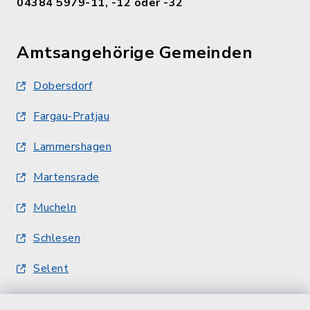
04384 5979-11, -12 oder -32
Amtsangehörige Gemeinden
Dobersdorf
Fargau-Pratjau
Lammershagen
Martensrade
Mucheln
Schlesen
Selent