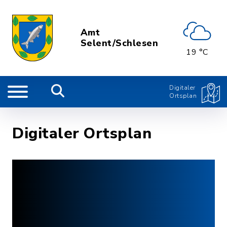
Amt
Selent/Schlesen
19 °C
Digitaler
Ortsplan
Digitaler Ortsplan