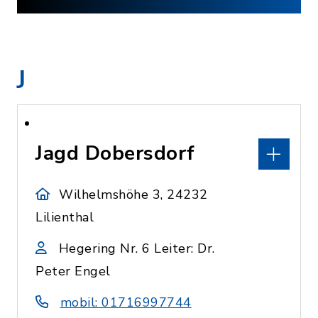
J
Jagd Dobersdorf
Wilhelmshöhe 3, 24232
Lilienthal
Hegering Nr. 6 Leiter: Dr.
Peter Engel
mobil: 01716997744