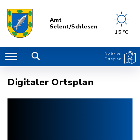
Amt
Selent/Schlesen
15 °C
Digitaler
Ortsplan
Digitaler Ortsplan