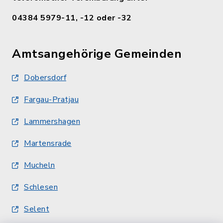
04384 5979-11, -12 oder -32
Amtsangehörige Gemeinden
Dobersdorf
Fargau-Pratjau
Lammershagen
Martensrade
Mucheln
Schlesen
Selent