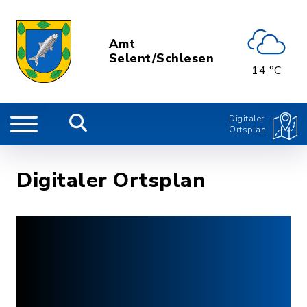
Amt
Selent/Schlesen
14 °C
Digitaler
Ortsplan
Digitaler Ortsplan