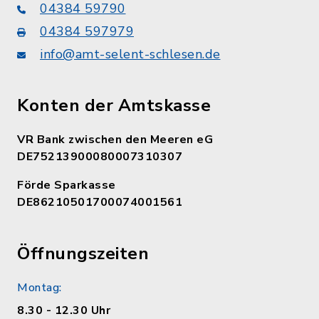
04384 59790
04384 597979
info@amt-selent-schlesen.de
Konten der Amtskasse
VR Bank zwischen den Meeren eG
DE75213900080007310307
Förde Sparkasse
DE86210501700074001561
Öffnungszeiten
Montag:
8.30 - 12.30 Uhr