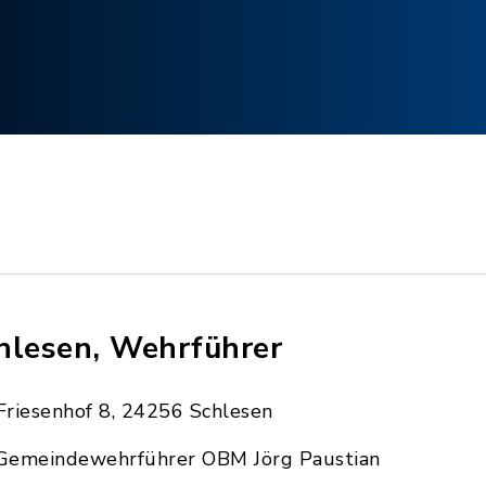
hlesen, Wehrführer
Friesenhof 8, 24256 Schlesen
Gemeindewehrführer OBM Jörg Paustian