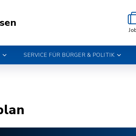
esen
Jo
SERVICE FÜR BÜRGER & POLITIK
plan