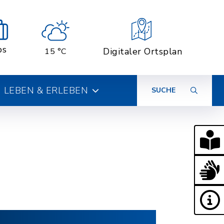
bs
Digitaler Ortsplan
15 °C
LEBEN & ERLEBEN
SUCHE