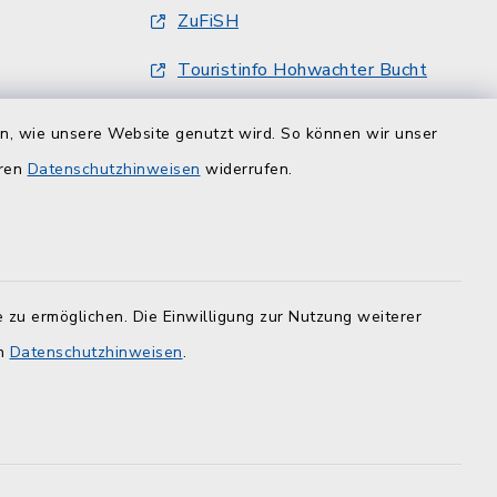
ZuFiSH
Touristinfo Hohwachter Bucht
Am Selent/Schlesen MapOne
en, wie unsere Website genutzt wird. So können wir unser
eren
Datenschutzhinweisen
widerrufen.
 zu ermöglichen. Die Einwilligung zur Nutzung weiterer
en
Datenschutzhinweisen
.